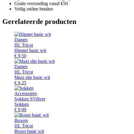
Gratis verzending vanaf €50
Veilig online betalen
Gerelateerde producten
Dames
HL Tricot
Hipster basic wit
€
9,50
Dames
HL Tricot
Maxi slip basic wit
€
6,25
Accessoires
Sokken S'Oliver
Sokken
€
9,99
Boxers
HL Tricot
Boxer basic wit