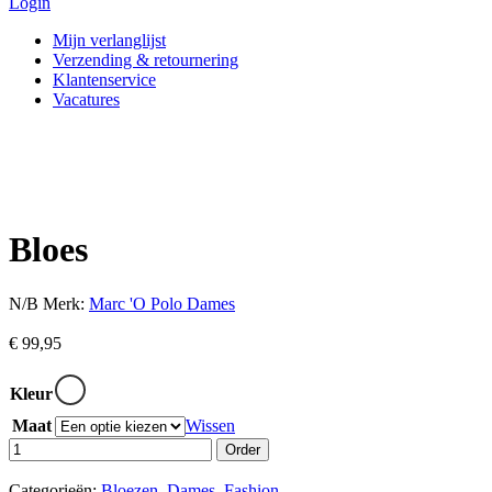
Login
Mijn verlanglijst
Verzending & retournering
Klantenservice
Vacatures
Bloes
N/B
Merk:
Marc 'O Polo Dames
€
99,95
Kleur
Maat
Wissen
Order
Categorieën:
Bloezen
,
Dames
,
Fashion