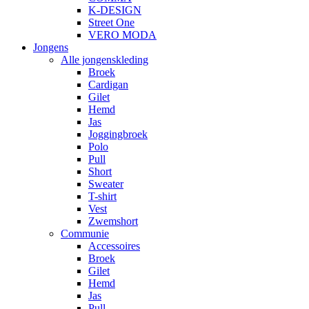
K-DESIGN
Street One
VERO MODA
Jongens
Alle jongenskleding
Broek
Cardigan
Gilet
Hemd
Jas
Joggingbroek
Polo
Pull
Short
Sweater
T-shirt
Vest
Zwemshort
Communie
Accessoires
Broek
Gilet
Hemd
Jas
Pull