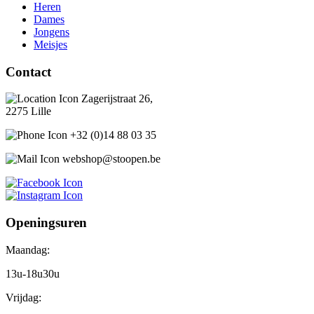
Heren
Dames
Jongens
Meisjes
Contact
Zagerijstraat 26,
2275 Lille
+32 (0)14 88 03 35
webshop@stoopen.be
Openingsuren
Maandag:
13u-18u30u
Vrijdag: