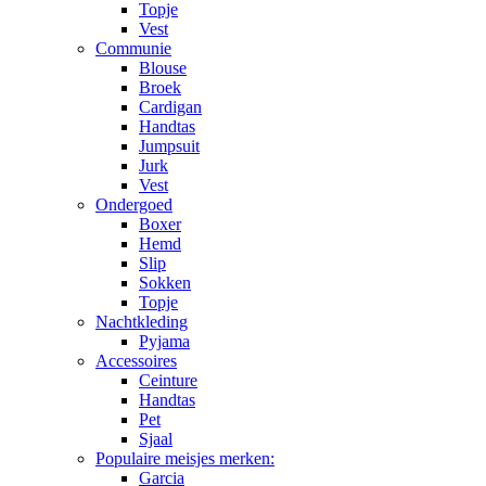
Topje
Vest
Communie
Blouse
Broek
Cardigan
Handtas
Jumpsuit
Jurk
Vest
Ondergoed
Boxer
Hemd
Slip
Sokken
Topje
Nachtkleding
Pyjama
Accessoires
Ceinture
Handtas
Pet
Sjaal
Populaire meisjes merken:
Garcia