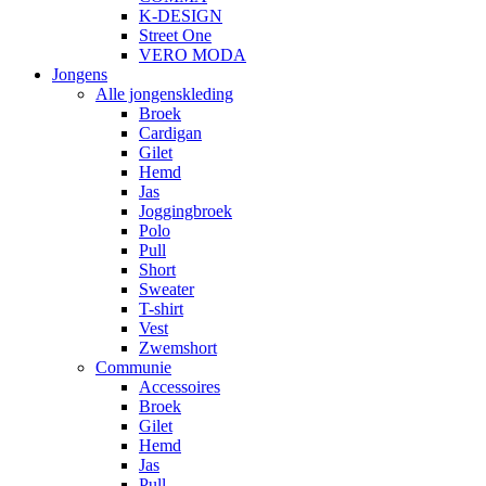
K-DESIGN
Street One
VERO MODA
Jongens
Alle jongenskleding
Broek
Cardigan
Gilet
Hemd
Jas
Joggingbroek
Polo
Pull
Short
Sweater
T-shirt
Vest
Zwemshort
Communie
Accessoires
Broek
Gilet
Hemd
Jas
Pull