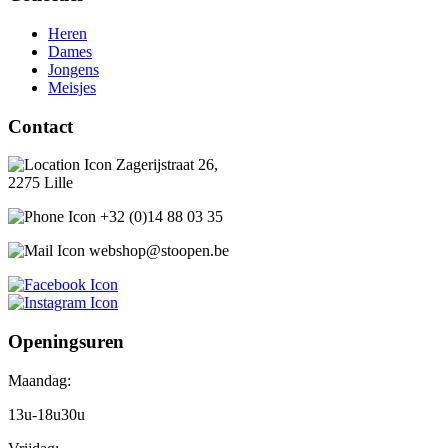
Heren
Dames
Jongens
Meisjes
Contact
Zagerijstraat 26,
2275 Lille
+32 (0)14 88 03 35
webshop@stoopen.be
Openingsuren
Maandag:
13u-18u30u