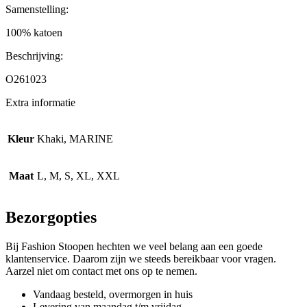
Samenstelling:
100% katoen
Beschrijving:
O261023
Extra informatie
Kleur
Khaki, MARINE
Maat
L, M, S, XL, XXL
Bezorgopties
Bij Fashion Stoopen hechten we veel belang aan een goede
klantenservice. Daarom zijn we steeds bereikbaar voor vragen.
Aarzel niet om contact met ons op te nemen.
Vandaag besteld, overmorgen in huis
Levering van maandag t/m vrijdag