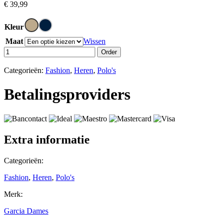
€
39,99
Kleur
Maat
Wissen
Order
Categorieën:
Fashion
,
Heren
,
Polo's
Betalingsproviders
Extra informatie
Categorieën:
Fashion
,
Heren
,
Polo's
Merk:
Garcia Dames