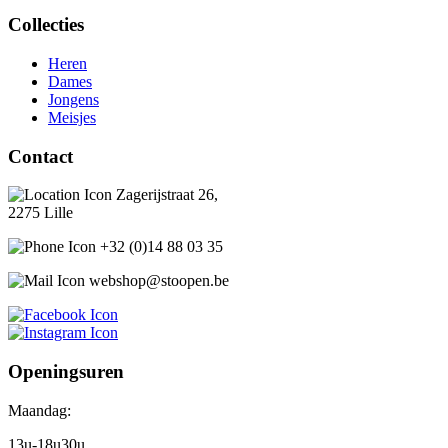
Collecties
Heren
Dames
Jongens
Meisjes
Contact
Zagerijstraat 26,
2275 Lille
+32 (0)14 88 03 35
webshop@stoopen.be
Openingsuren
Maandag:
13u-18u30u