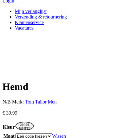
Login
Mijn verlanglijst
Verzending & retournering
Klantenservice
Vacatures
Hemd
N/B
Merk:
Tom Tailor Men
€
39,99
20000
Kleur
WHITE
Maat
Wissen