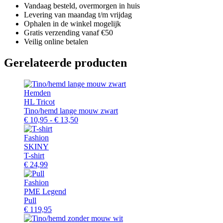
Vandaag besteld, overmorgen in huis
Levering van maandag t/m vrijdag
Ophalen in de winkel mogelijk
Gratis verzending vanaf €50
Veilig online betalen
Gerelateerde producten
Hemden
HL Tricot
Tino/hemd lange mouw zwart
Prijsklasse:
€
10,95
-
€
13,50
€ 10,95
tot
Fashion
€ 13,50
SKINY
T-shirt
€
24,99
Fashion
PME Legend
Pull
€
119,95