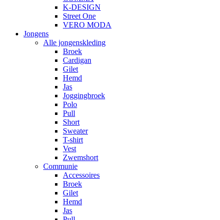
K-DESIGN
Street One
VERO MODA
Jongens
Alle jongenskleding
Broek
Cardigan
Gilet
Hemd
Jas
Joggingbroek
Polo
Pull
Short
Sweater
T-shirt
Vest
Zwemshort
Communie
Accessoires
Broek
Gilet
Hemd
Jas
Pull